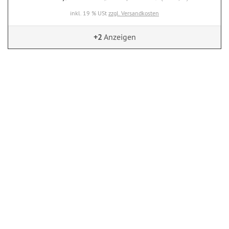
inkl. 19 % USt
zzgl. Versandkosten
+2
Anzeigen