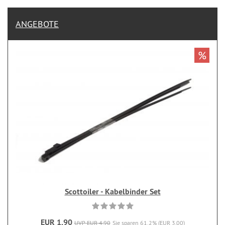
ANGEBOTE
%
Scottoiler - Kabelbinder Set
EUR 1,90
UVP EUR 4,90
Sie sparen 61.2% (EUR 3,00)