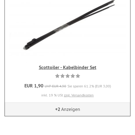
Scottoiler - Kabelbinder Set
EUR 1,90
UVP EUR 4,90
Sie sparen 61.2% (EUR 3,00)
inkl. 19 % USt
zzgl. Versandkosten
+2
Anzeigen