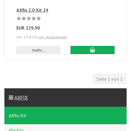
AXfix 2.0 Kit 24
EUR 229,90
inkl. 19 % USt
zzgl. Versandkosten
mehr...
Seite 1 von 1
AXFIX
AXfix Kit
Alle Kits