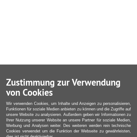
Zustimmung zur Verwendung
von Cookies
Wir verwenden Cookies, um Inhalte und Anzeigen zu personalisieren,
Funktionen für soziale Medien anbieten zu können und die Zugriffe auf
unsere Website zu analysieren. Außerdem geben wir Informationen zu
Ihrer Nutzung unserer Website an unsere Partner für soziale Medien,
Werbung und Analysen weiter. Des weiteren werden rein technische
Cookies verwendet um die Funktion der Webseite zu gewährleisten,
dies ist nicht deaktivierbar.