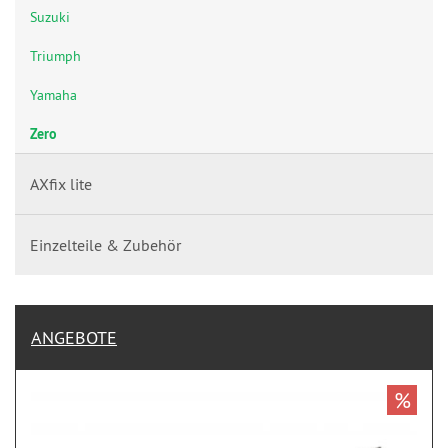
Suzuki
Triumph
Yamaha
Zero
AXfix lite
Einzelteile & Zubehör
ANGEBOTE
%