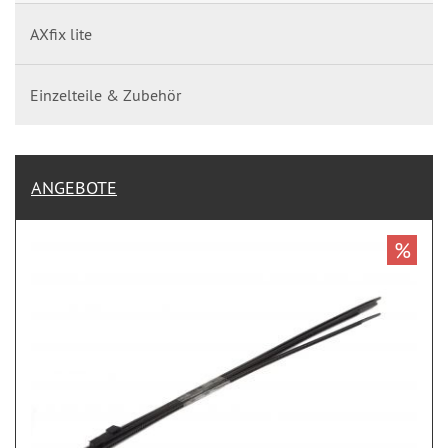
AXfix lite
Einzelteile & Zubehör
ANGEBOTE
%