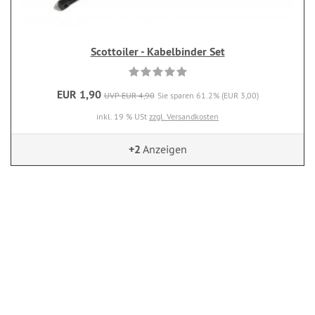
Scottoiler - Kabelbinder Set
EUR 1,90
UVP EUR 4,90
Sie sparen 61.2% (EUR 3,00)
inkl. 19 % USt
zzgl. Versandkosten
+2
Anzeigen