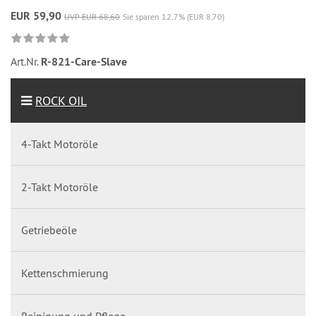
EUR 59,90
UVP EUR 68,60
Sie sparen 12.7% (EUR 8,70)
Art.Nr.
R-821-Care-Slave
ROCK OIL
4-Takt Motoröle
2-Takt Motoröle
Getriebeöle
Kettenschmierung