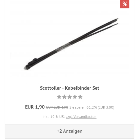
%
Scottoiler - Kabelbinder Set
EUR 1,90
UVP EUR 4,90
Sie sparen 61.2% (EUR 3,00)
inkl. 19 % USt
zzgl. Versandkosten
+2
Anzeigen