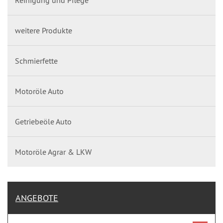
Reinigung und Pflege
weitere Produkte
Schmierfette
Motoröle Auto
Getriebeöle Auto
Motoröle Agrar & LKW
ANGEBOTE