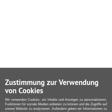
Zustimmung zur Verwendung
von Cookies
Wir verwenden Cookies, um Inhalte und Anzeigen zu personalisieren,
Funktionen für soziale Medien anbieten zu können und die Zugriffe auf
unsere Website zu analysieren. Außerdem geben wir Informationen zu