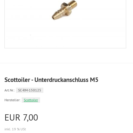
Scottoiler - Unterdruckanschluss M5
Art.Nr.:
SC-RM-150125
Hersteller:
Scottoiler
EUR 7,00
inkl. 19 % USt