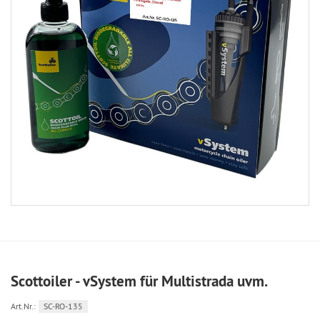
Scottoiler - vSystem für Multistrada uvm.
Art.Nr.:
SC-RO-135