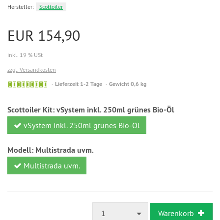
Hersteller:
Scottoiler
EUR 154,90
inkl. 19 % USt
zzgl. Versandkosten
Lieferzeit 1-2 Tage
Gewicht 0,6 kg
Scottoiler Kit:
vSystem inkl. 250ml grünes Bio-Öl
vSystem inkl. 250ml grünes Bio-Öl
Modell:
Multistrada uvm.
Multistrada uvm.
1
Warenkorb