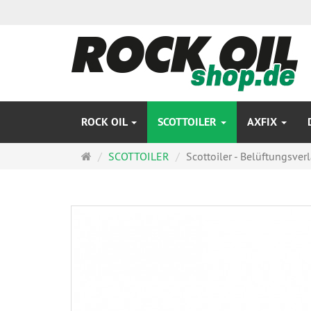
ROCK OIL
SCOTTOILER
AXFIX
Startseite
SCOTTOILER
Scottoiler - Belüftungsve