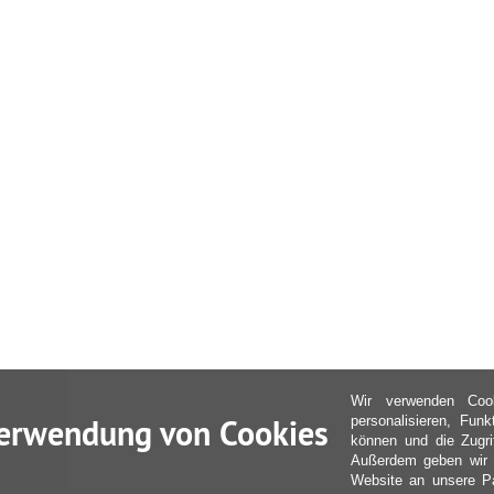
Wir verwenden Coo
erwendung von Cookies
personalisieren, Fun
können und die Zugri
Außerdem geben wir I
Website an unsere Pa