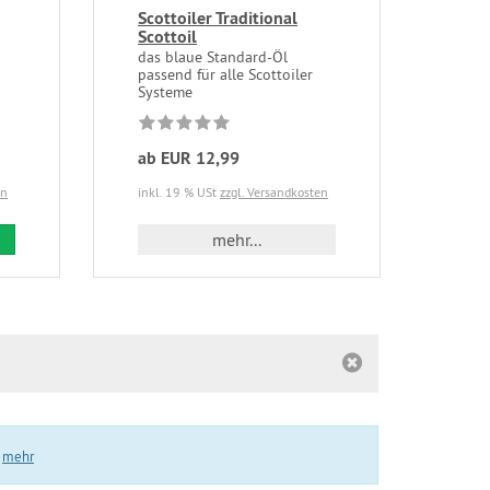
Scottoiler Traditional
Scottoil
das blaue Standard-Öl
passend für alle Scottoiler
Systeme
ab EUR 12,99
en
inkl. 19 % USt
zzgl. Versandkosten
 den Warenkorb
mehr...
.
mehr