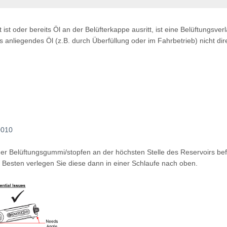
ist oder bereits Öl an der Belüfterkappe ausritt, ist eine Belüftungsv
anliegendes Öl (z.B. durch Überfüllung oder im Fahrbetrieb) nicht dir
0010
er Belüftungsgummi/stopfen an der höchsten Stelle des Reservoirs bef
 Besten verlegen Sie diese dann in einer Schlaufe nach oben.