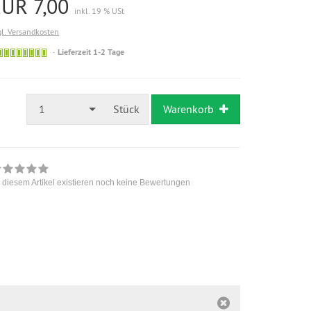
EUR 7,00
inkl. 19 % USt
gl. Versandkosten
Lieferzeit 1-2 Tage
1
Stück
Warenkorb
 diesem Artikel existieren noch keine Bewertungen