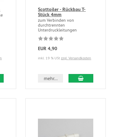
m
Scottoiler - Rückbau T-
Stück 4mm
ge
zum Verbinden von
durchtrennten
Unterdruckleitungen
EUR 4,90
en
inkl. 19 % USt
zzgl. Versandkosten
mehr...