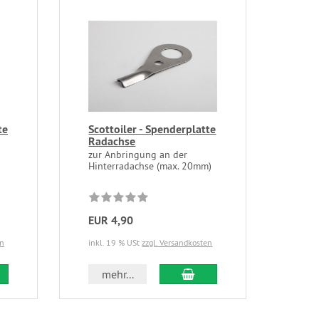
te
Scottoiler - Spenderplatte
Radachse
zur Anbringung an der
Hinterradachse (max. 20mm)
EUR 4,90
en
inkl. 19 % USt
zzgl. Versandkosten
mehr...