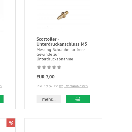
Scottoiler -
Unterdruckanschluss M5
Messing-Schraube für freie
Gewinde zur
Unterdruckabnahme
EUR 7,00
en
inkl. 19 % USt
zzgl. Versandkosten
mehr...
%