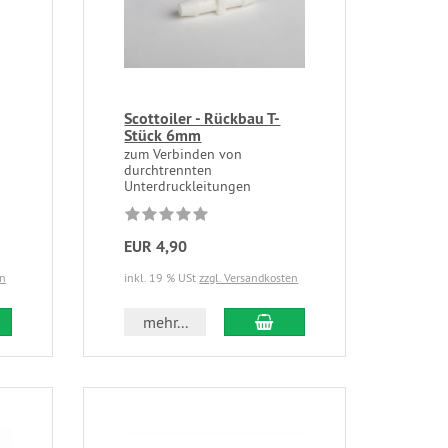
Scottoiler - Rückbau T-
Stück 6mm
zum Verbinden von
durchtrennten
Unterdruckleitungen
EUR 4,90
en
inkl. 19 % USt
zzgl. Versandkosten
mehr...