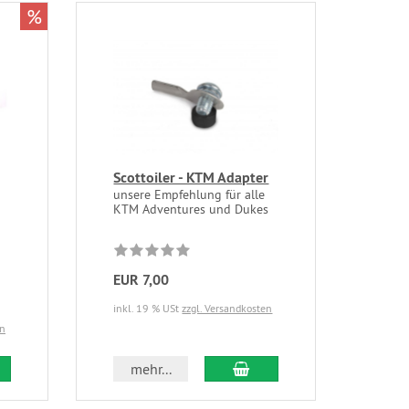
%
Scottoiler - KTM Adapter
unsere Empfehlung für alle
KTM Adventures und Dukes
EUR 7,00
inkl. 19 % USt
zzgl. Versandkosten
en
mehr...