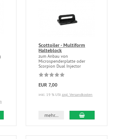
Scottoiler - Multiform
Halteblock
g
zum Anbau von
Microspenderplatte oder
Scorpion Dual Injector
EUR 7,00
inkl. 19 % USt
zzgl. Versandkosten
en
mehr...