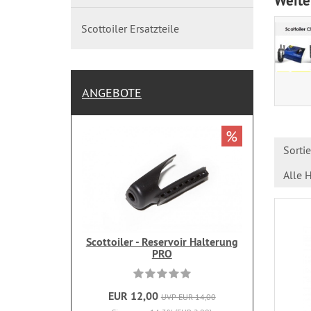
Weite
Scottoiler Ersatzteile
ANGEBOTE
%
Sorti
Alle H
Scottoiler - Reservoir Halterung
PRO
EUR 12,00
UVP EUR 14,00